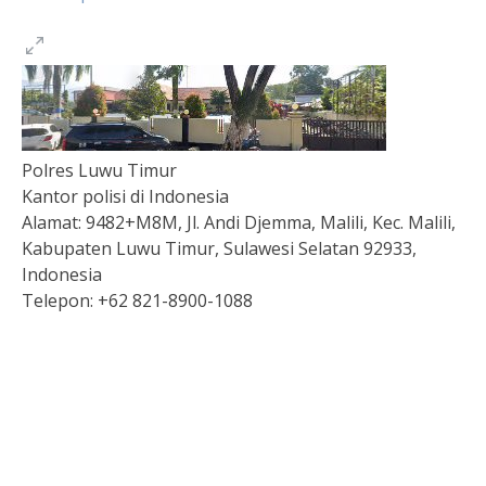
Polres Luwu Timur
Kantor polisi di Indonesia
Alamat:
9482+M8M, Jl. Andi Djemma, Malili, Kec. Malili,
Kabupaten Luwu Timur, Sulawesi Selatan 92933,
Indonesia
Telepon:
+62 821-8900-1088
Togel
Slot Depo 5K