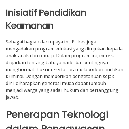
Inisiatif Pendidikan
Keamanan
Sebagai bagian dari upaya ini, Polres juga
mengadakan program edukasi yang ditujukan kepada
anak-anak dan remaja. Dalam program ini, mereka
diajarkan tentang bahaya narkoba, pentingnya
menghormati hukum, serta cara melaporkan tindakan
kriminal. Dengan memberikan pengetahuan sejak
dini, diharapkan generasi muda dapat tumbuh
menjadi warga yang sadar hukum dan bertanggung
jawab.
Penerapan Teknologi