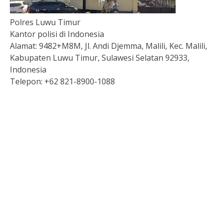
Polres Luwu Timur
Kantor polisi di Indonesia
Alamat:
9482+M8M, Jl. Andi Djemma, Malili, Kec. Malili,
Kabupaten Luwu Timur, Sulawesi Selatan 92933,
Indonesia
Telepon:
+62 821-8900-1088
Togel
Slot Depo 5K
Togel hk
Slot Deposit Dana
Togel Macau