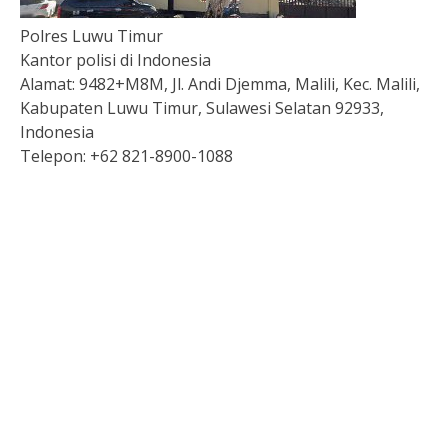
Polres Luwu Timur
Kantor polisi di Indonesia
Alamat:
9482+M8M, Jl. Andi Djemma, Malili, Kec. Malili,
Kabupaten Luwu Timur, Sulawesi Selatan 92933,
Indonesia
Telepon:
+62 821-8900-1088
Togel
Slot Depo 5K
Togel hk
Slot Deposit Dana
Togel Macau