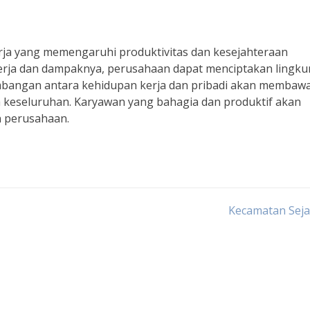
erja yang memengaruhi produktivitas dan kesejahteraan
erja dan dampaknya, perusahaan dapat menciptakan lingk
bangan antara kehidupan kerja dan pribadi akan membaw
 keseluruhan. Karyawan yang bahagia dan produktif akan
n perusahaan.
Kecamatan Seja