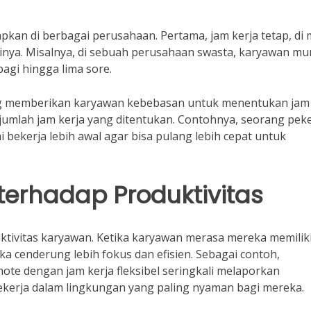
pkan di berbagai perusahaan. Pertama, jam kerja tetap, di
rinya. Misalnya, di sebuah perusahaan swasta, karyawan m
agi hingga lima sore.
l yang memberikan karyawan kebebasan untuk menentukan jam
mlah jam kerja yang ditentukan. Contohnya, seorang peker
 bekerja lebih awal agar bisa pulang lebih cepat untuk
terhadap Produktivitas
ktivitas karyawan. Ketika karyawan merasa mereka memilik
 cenderung lebih fokus dan efisien. Sebagai contoh,
te dengan jam kerja fleksibel seringkali melaporkan
ekerja dalam lingkungan yang paling nyaman bagi mereka.