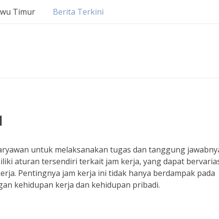
uwu Timur
Berita Terkini
a
 karyawan untuk melaksanakan tugas dan tanggung jawabnya
ki aturan tersendiri terkait jam kerja, yang dapat bervaria
 kerja. Pentingnya jam kerja ini tidak hanya berdampak pada
gan kehidupan kerja dan kehidupan pribadi.
a