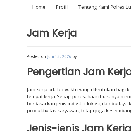
Home
Profil
Tentang Kami Polres L
Jam Kerja
Posted on
Juni 13, 2026
by
Pengertian Jam Kerj
Jam kerja adalah waktu yang ditentukan bagi
tempat kerja. Setiap perusahaan biasanya memili
berdasarkan jenis industri, lokasi, dan budaya
produktivitas karyawan, tetapi juga keseimban
Jenis-jenis Jam Kerj