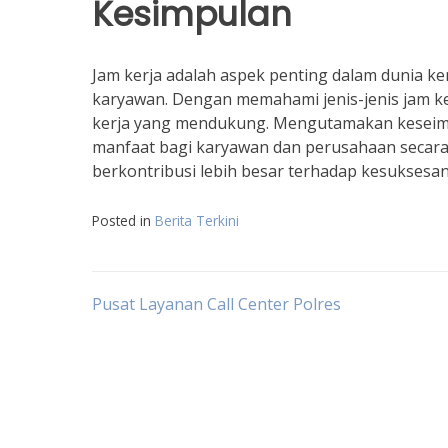
Kesimpulan
Jam kerja adalah aspek penting dalam dunia k
karyawan. Dengan memahami jenis-jenis jam k
kerja yang mendukung. Mengutamakan keseim
manfaat bagi karyawan dan perusahaan secara
berkontribusi lebih besar terhadap kesuksesa
Posted in
Berita Terkini
Navigasi
Pusat Layanan Call Center Polres
pos