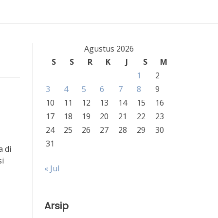
Agustus 2026
S
S
R
K
J
S
M
1
2
3
4
5
6
7
8
9
10
11
12
13
14
15
16
17
18
19
20
21
22
23
24
25
26
27
28
29
30
31
 di
si
« Jul
Arsip