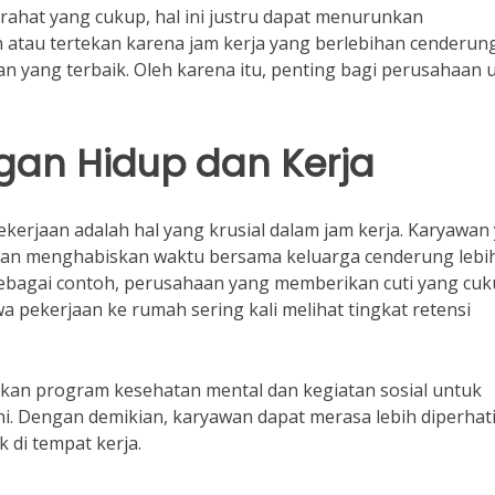
tirahat yang cukup, hal ini justru dapat menurunkan
n atau tertekan karena jam kerja yang berlebihan cenderun
n yang terbaik. Oleh karena itu, penting bagi perusahaan 
an Hidup dan Kerja
kerjaan adalah hal yang krusial dalam jam kerja. Karyawan
 dan menghabiskan waktu bersama keluarga cenderung lebi
ebagai contoh, perusahaan yang memberikan cuti yang cu
ekerjaan ke rumah sering kali melihat tingkat retensi
kan program kesehatan mental dan kegiatan sosial untuk
 Dengan demikian, karyawan dapat merasa lebih diperhat
 di tempat kerja.