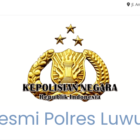
Jl. A
Resmi Polres Luw