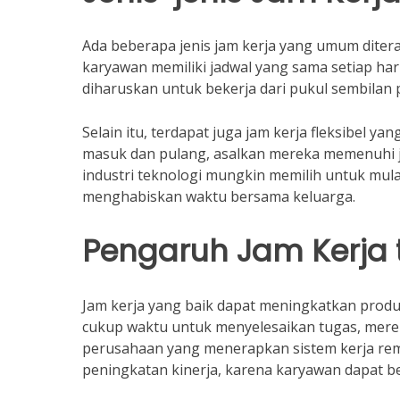
Ada beberapa jenis jam kerja yang umum ditera
karyawan memiliki jadwal yang sama setiap ha
diharuskan untuk bekerja dari pukul sembilan p
Selain itu, terdapat juga jam kerja fleksibe
masuk dan pulang, asalkan mereka memenuhi ju
industri teknologi mungkin memilih untuk mulai
menghabiskan waktu bersama keluarga.
Pengaruh Jam Kerja 
Jam kerja yang baik dapat meningkatkan produ
cukup waktu untuk menyelesaikan tugas, mereka
perusahaan yang menerapkan sistem kerja remo
peningkatan kinerja, karena karyawan dapat b