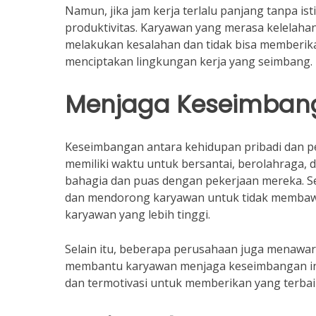
Namun, jika jam kerja terlalu panjang tanpa is
produktivitas. Karyawan yang merasa kelelaha
melakukan kesalahan dan tidak bisa memberika
menciptakan lingkungan kerja yang seimbang.
Menjaga Keseimbang
Keseimbangan antara kehidupan pribadi dan pe
memiliki waktu untuk bersantai, berolahraga,
bahagia dan puas dengan pekerjaan mereka. S
dan mendorong karyawan untuk tidak membawa p
karyawan yang lebih tinggi.
Selain itu, beberapa perusahaan juga menawar
membantu karyawan menjaga keseimbangan ini.
dan termotivasi untuk memberikan yang terbaik