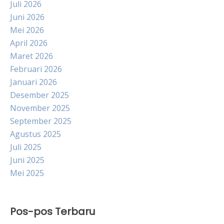
Juli 2026
Juni 2026
Mei 2026
April 2026
Maret 2026
Februari 2026
Januari 2026
Desember 2025
November 2025
September 2025
Agustus 2025
Juli 2025
Juni 2025
Mei 2025
Pos-pos Terbaru