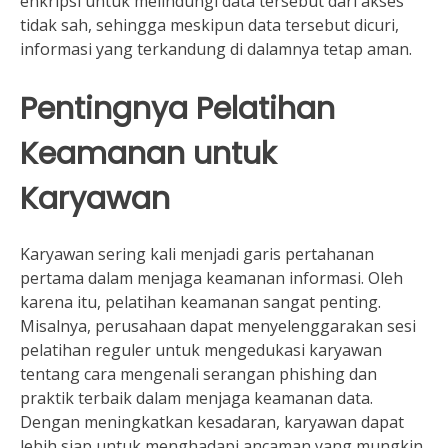
enkripsi untuk melindungi data tersebut dari akses
tidak sah, sehingga meskipun data tersebut dicuri,
informasi yang terkandung di dalamnya tetap aman.
Pentingnya Pelatihan
Keamanan untuk
Karyawan
Karyawan sering kali menjadi garis pertahanan
pertama dalam menjaga keamanan informasi. Oleh
karena itu, pelatihan keamanan sangat penting.
Misalnya, perusahaan dapat menyelenggarakan sesi
pelatihan reguler untuk mengedukasi karyawan
tentang cara mengenali serangan phishing dan
praktik terbaik dalam menjaga keamanan data.
Dengan meningkatkan kesadaran, karyawan dapat
lebih siap untuk menghadapi ancaman yang mungkin