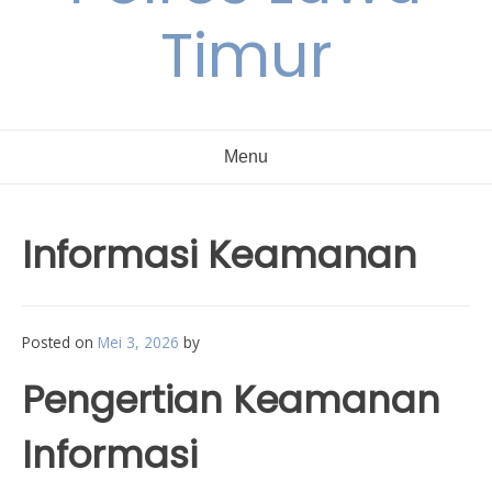
Timur
Menu
Informasi Keamanan
Posted on
Mei 3, 2026
by
Pengertian Keamanan
Informasi