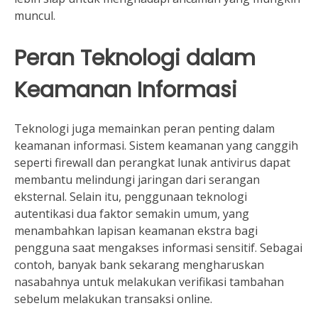
muncul.
Peran Teknologi dalam
Keamanan Informasi
Teknologi juga memainkan peran penting dalam
keamanan informasi. Sistem keamanan yang canggih
seperti firewall dan perangkat lunak antivirus dapat
membantu melindungi jaringan dari serangan
eksternal. Selain itu, penggunaan teknologi
autentikasi dua faktor semakin umum, yang
menambahkan lapisan keamanan ekstra bagi
pengguna saat mengakses informasi sensitif. Sebagai
contoh, banyak bank sekarang mengharuskan
nasabahnya untuk melakukan verifikasi tambahan
sebelum melakukan transaksi online.