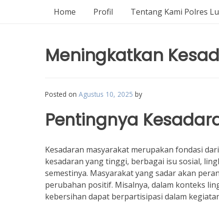
Home
Profil
Tentang Kami Polres L
Meningkatkan Kesad
Posted on
Agustus 10, 2025
by
Pentingnya Kesadar
Kesadaran masyarakat merupakan fondasi dari
kesadaran yang tinggi, berbagai isu sosial, l
semestinya. Masyarakat yang sadar akan pera
perubahan positif. Misalnya, dalam konteks l
kebersihan dapat berpartisipasi dalam kegiatan