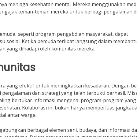
nya menjaga kesehatan mental. Mereka menggunakan med
 mengajak teman-teman mereka untuk berbagi pengalaman 
 pemuda, seperti program pengabdian masyarakat, dapat
u sosial. Ketika pemuda terlibat langsung dalam membant
n yang dihadapi oleh komunitas mereka.
munitas
ra yang efektif untuk meningkatkan kesadaran. Dengan be
pengalaman dan strategi yang telah terbukti berhasil. Mis
saling bertukar informasi mengenai program-program yang
sehatan. Kolaborasi ini bukan hanya memperluas jangkau
ial antar warga.
ggabungkan berbagai elemen seni, budaya, dan informasi d