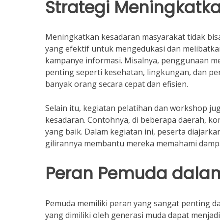
Strategi Meningkatk
Meningkatkan kesadaran masyarakat tidak bisa
yang efektif untuk mengedukasi dan melibatkan
kampanye informasi. Misalnya, penggunaan me
penting seperti kesehatan, lingkungan, dan pe
banyak orang secara cepat dan efisien.
Selain itu, kegiatan pelatihan dan workshop j
kesadaran. Contohnya, di beberapa daerah, 
yang baik. Dalam kegiatan ini, peserta diajar
gilirannya membantu mereka memahami dampa
Peran Pemuda dala
Pemuda memiliki peran yang sangat penting da
yang dimiliki oleh generasi muda dapat menjad