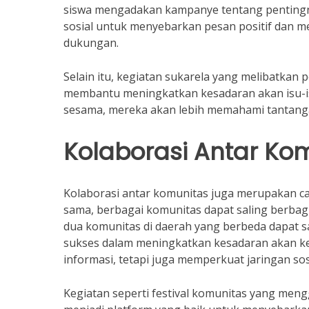
siswa mengadakan kampanye tentang penting
sosial untuk menyebarkan pesan positif dan
dukungan.
Selain itu, kegiatan sukarela yang melibatkan
membantu meningkatkan kesadaran akan isu-is
sesama, mereka akan lebih memahami tantanga
Kolaborasi Antar Ko
Kolaborasi antar komunitas juga merupakan ca
sama, berbagai komunitas dapat saling berbagi 
dua komunitas di daerah yang berbeda dapat 
sukses dalam meningkatkan kesadaran akan ke
informasi, tetapi juga memperkuat jaringan sos
Kegiatan seperti festival komunitas yang men