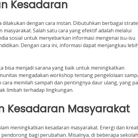
an Kesadaran
 dilakukan dengan cara instan. Dibutuhkan berbagai strate
 masyarakat. Salah satu cara yang efektif adalah melalui
dia sosial untuk menyebarkan informasi mengenai isu-isu
ndidikan. Dengan cara ini, informasi dapat menjangkau lebi
uga bisa menjadi sarana yang baik untuk meningkatkan
komunitas mengadakan workshop tentang pengelolaan samp
kan cara memilah sampah dan pentingnya daur ulang, yang p
k limbah terhadap lingkungan.
m Kesadaran Masyarakat
lam meningkatkan kesadaran masyarakat. Energi dan kreati
i pendorong bagi perubahan. Misalnya, di beberapa sekolah