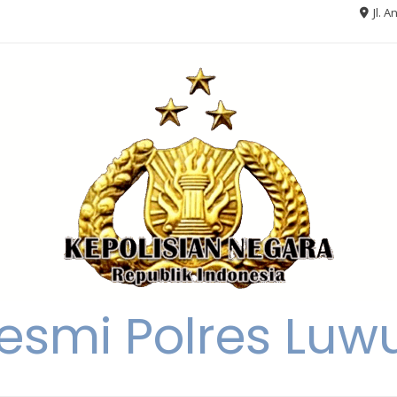
Jl. A
Resmi Polres Luw