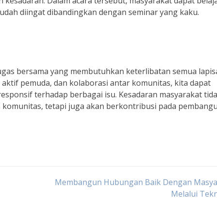
 kesadaran. Dalam acara tersebut, masyarakat dapat belaj
mudah diingat dibandingkan dengan seminar yang kaku.
ugas bersama yang membutuhkan keterlibatan semua lapis
 aktif pemuda, dan kolaborasi antar komunitas, kita dapat
esponsif terhadap berbagai isu. Kesadaran masyarakat tid
komunitas, tetapi juga akan berkontribusi pada pembang
Membangun Hubungan Baik Dengan Masya
Melalui Tek