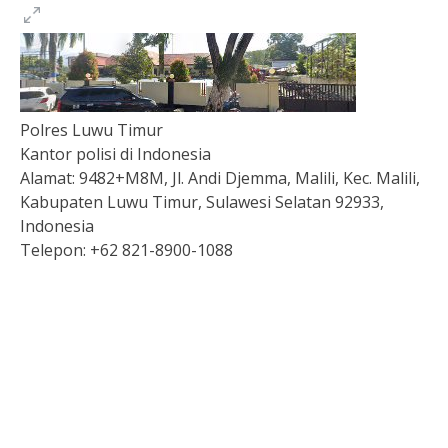
Polres Luwu Timur
Kantor polisi di Indonesia
Alamat:
9482+M8M, Jl. Andi Djemma, Malili, Kec. Malili,
Kabupaten Luwu Timur, Sulawesi Selatan 92933,
Indonesia
Telepon:
+62 821-8900-1088
Togel
Slot Depo 5K
Togel hk