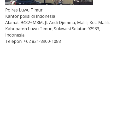
Polres Luwu Timur
Kantor polisi di Indonesia
Alamat:
9482+M8M, Jl. Andi Djemma, Malili, Kec. Malili,
Kabupaten Luwu Timur, Sulawesi Selatan 92933,
Indonesia
Telepon:
+62 821-8900-1088
Togel
Slot Depo 5K
Togel hk
Slot Deposit Dana
Togel Macau